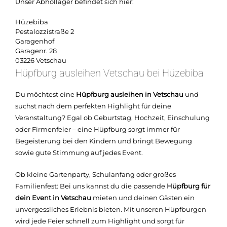
Unser Abhollager befindet sich hier:
Hüzebiba
Pestalozzistraße 2
Garagenhof
Garagenr. 28
03226 Vetschau
Hüpfburg ausleihen Vetschau bei Hüzebiba
Du möchtest eine
Hüpfburg ausleihen in Vetschau
und
suchst nach dem perfekten Highlight für deine
Veranstaltung? Egal ob Geburtstag, Hochzeit, Einschulung
oder Firmenfeier – eine Hüpfburg sorgt immer für
Begeisterung bei den Kindern und bringt Bewegung
sowie gute Stimmung auf jedes Event.
Ob kleine Gartenparty, Schulanfang oder großes
Familienfest: Bei uns kannst du die passende
Hüpfburg für
dein Event in Vetschau
mieten und deinen Gästen ein
unvergessliches Erlebnis bieten. Mit unseren Hüpfburgen
wird jede Feier schnell zum Highlight und sorgt für