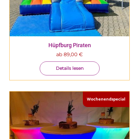
Hüpfburg Piraten
ab
89,00
€
Details lesen
Wochenendspecial