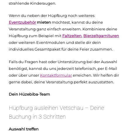
strahlende Kinderaugen.
Wenn du neben der Hüpfburg noch weiteres
Eventzubehör
mieten
möchtest, kannst du deine
Veranstaltung ganz einfach erweitern. Kombiniere deine
Hüpfburg zum Beispiel mit
Faltzelten
,
Bierzeltgarnituren
oder weiteren Eventmodulen und stelle dir dein
individuelles Gesamtpaket für deine Feier zusammen.
Falls du Fragen hast oder Unterstützung bei der Auswahl
benötigst, kannst du uns jederzeit telefonisch, per E-Mail
oder über unser
Kontaktformular
erreichen. Wir helfen dir
gerne dabei, deine Veranstaltung perfekt auszustatten.
Dein Hüzebiba-Team
Hüpfburg ausleihen Vetschau – Deine
Buchung in 3 Schritten
Auswahl treffen