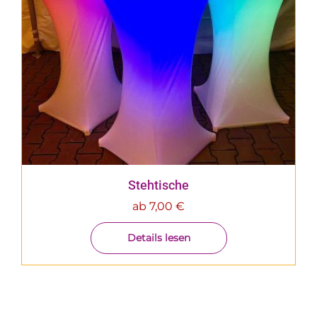
Stehtische
ab
7,00
€
Details lesen