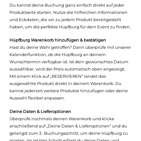
Du kannst deine Buchung ganz einfach direkt auf jeder
Produktseite starten. Nutze die hilfreichen Informationen
und Eckdaten, die wir zu jedem Produkt bereitgestellt
haben, um die perfekte Hüpfburg für dein Event zu finden.
Hüpfburg Warenkorb hinzufügen & bestätigen
Hast du deine Wahl getroffen? Dann überprüfe mit unserer
Kalenderfunktion, ob die Hüpfburg an deinem
Wunschtermin verfügbar ist. Ist dein gewünschtes Datum
auswählbar, wird der Preis automatisch oben angezeigt.
Mit einem Klick auf „RESERVIEREN“ landet das
ausgewählte Produkt direkt in deinem Warenkorb. Du
kannst jederzeit weitere Produkte hinzufügen oder deine
Auswahl flexibel anpassen.
Deine Daten & Lieferoptionen
Überprüfe nochmals deinen Warenkorb und klicke
anschließend auf „Deine Daten & Lieferoptionen“ und du
gelangst zum 3. Buchungsschritt, um deine Hüpfburg zu
mieten. Im letzten Schritt erfasst du deine Daten und