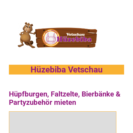
Hüzebiba Vetschau
Hüpfburgen, Faltzelte, Bierbänke &
Partyzubehör mieten