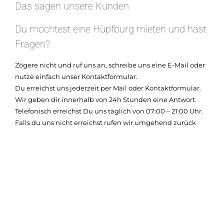
Das sagen unsere Kunden
Du möchtest eine Hüpfburg mieten und hast
Fragen?
Zögere nicht und ruf uns an, schreibe uns eine E-Mail oder
nutze einfach unser Kontaktformular.
Du erreichst uns jederzeit per Mail oder Kontaktformular.
Wir geben dir innerhalb von 24h Stunden eine Antwort.
Telefonisch erreichst Du uns täglich von 07:00 – 21:00 Uhr.
Falls du uns nicht erreichst rufen wir umgehend zurück