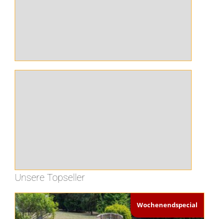
Fun-Food-Maschinen
Unsere Topseller
Winterangebote
Wochenendspecial