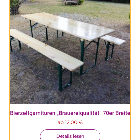
Bierzeltgarnituren „Brauereiqualität“ 70er Breite
ab
12,00
€
Details lesen