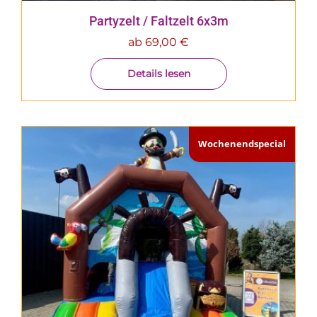
Partyzelt / Faltzelt 6x3m
ab
69,00
€
Details lesen
Wochenendspecial