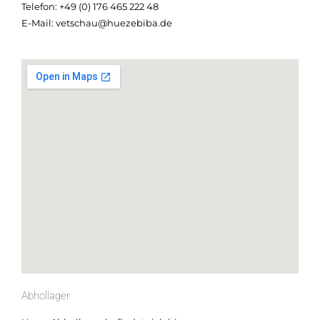
Telefon: +49 (0) 176 465 222 48
E-Mail: vetschau@huezebiba.de
Abhollager