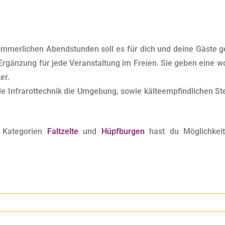
mmerlichen Abendstunden soll es für dich und deine Gäste gem
 Ergänzung für jede Veranstaltung im Freien. Sie geben eine 
er.
le Infrarottechnik die Umgebung, sowie kälteempfindlichen St
 Kategorien
Faltzelte
und
Hüpfburgen
hast du Möglichkeit