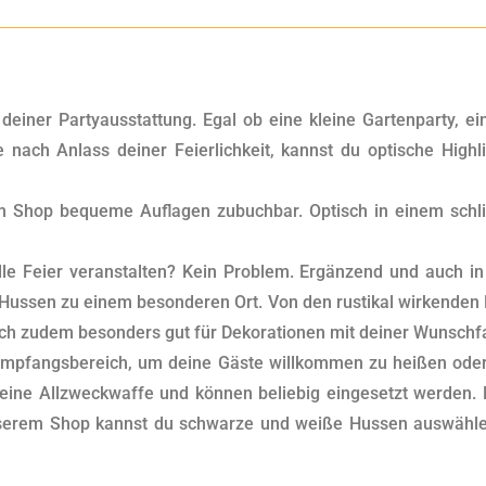
 deiner Partyausstattung. Egal ob eine kleine Gartenparty, e
 nach Anlass deiner Feierlichkeit, kannst du optische High
 Shop bequeme Auflagen zubuchbar. Optisch in einem schlich
dle Feier veranstalten? Kein Problem. Ergänzend und auch i
 Hussen zu einem besonderen Ort. Von den rustikal wirkenden 
sich zudem besonders gut für Dekorationen mit deiner Wunschf
 Empfangsbereich, um deine Gäste willkommen zu heißen oder
 eine Allzweckwaffe und können beliebig eingesetzt werden.
serem Shop kannst du schwarze und weiße Hussen auswählen