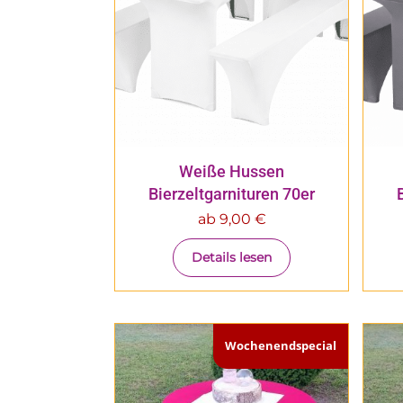
Weiße Hussen
Bierzeltgarnituren 70er
ab
9,00
€
Details lesen
Wochenendspecial