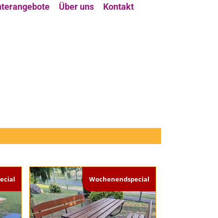
terangebote
Über uns
Kontakt
cial
Wochenendspecial