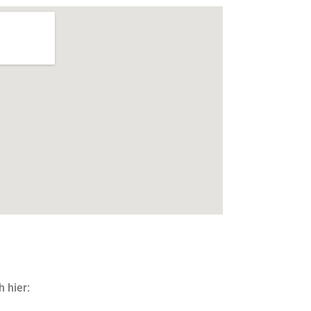
h hier: