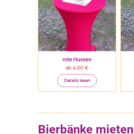
rote Hussen
ab
4,00
€
Details lesen
Bierbänke mieten