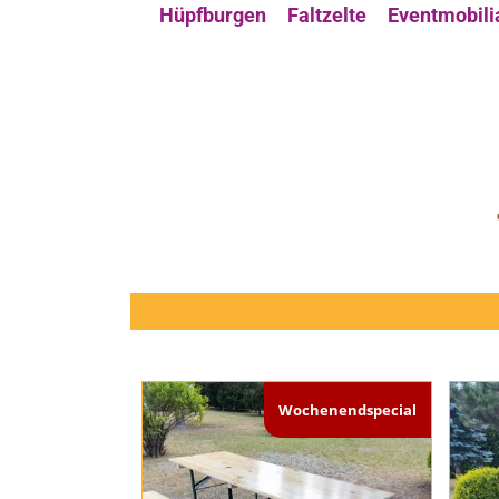
Hüpfburgen
Faltzelte
Eventmobili
Wochenendspecial