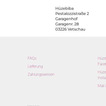
Hüzebiba
Pestalozzistraße 2
Garagenhof
Garagenr. 28
03226 Vetschau
FAQs
Hüze
Face
Lieferung
Hüze
Zahlungsweisen
Inst
Mail