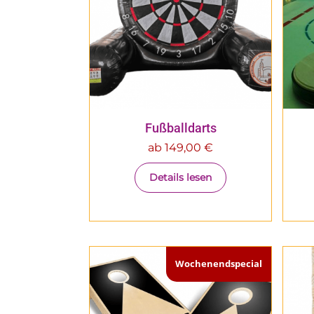
Fußballdarts
ab
149,00
€
Details lesen
Wochenendspecial