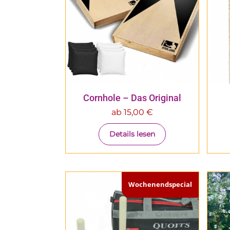
Cornhole – Das Original
ab
15,00
€
Details lesen
Wochenendspecial