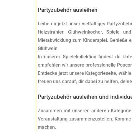
Partyzubehör ausleihen
Leihe dir jetzt unser vielfältiges Partyzub
Heizstrahler, Glühweinkocher, Spiele u
Mietabwicklung zum Kinderspiel. Genieße 
Glühwein.
In unserer Spielekollektion findest du Un
empfehlen wir unsere professionelle Popcor
Entdecke jetzt unsere Kategorieseite, wähl
freuen uns darauf, dir dabei zu helfen, dein
Partyzubehör ausleihen und individue
Zusammen mit unseren anderen Kategori
Veranstaltung zusammenzustellen. Komme b
machen.