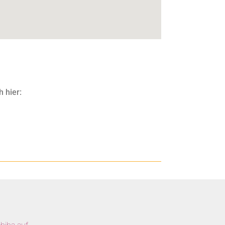
h hier: