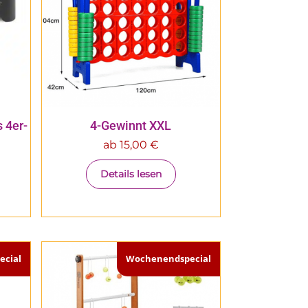
 4er-
4-Gewinnt XXL
ab
15,00
€
Details lesen
cial
Wochenendspecial