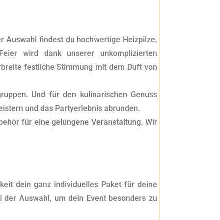
er Auswahl findest du hochwertige Heizpilze,
Feier wird dank unserer unkomplizierten
reite festliche Stimmung mit dem Duft von
sgruppen. Und für den kulinarischen Genuss
istern und das Partyerlebnis abrunden.
behör für eine gelungene Veranstaltung. Wir
eit dein ganz individuelles Paket für deine
i der Auswahl, um dein Event besonders zu