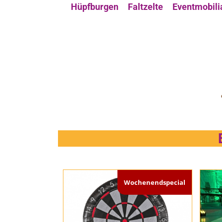
Hüpfburgen
Faltzelte
Eventmobili
Wochenendspecial