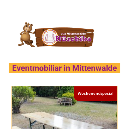
Eventmobiliar in Mittenwalde
Wochenendspecial