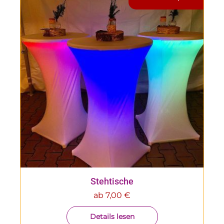
Stehtische
ab
7,00
€
Details lesen