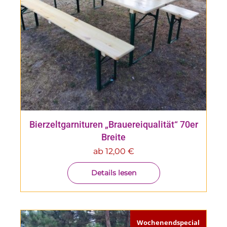
Bierzeltgarnituren „Brauereiqualität“ 70er
Breite
ab
12,00
€
Details lesen
Wochenendspecial