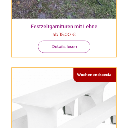
Festzeltgarnituren mit Lehne
ab
15,00
€
Details lesen
Wochenendspecial