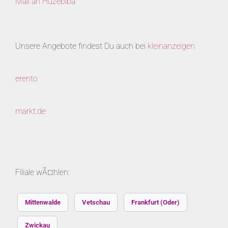
Mail an Hüzebiba
Unsere Angebote findest Du auch bei
kleinanzeigen
erento
markt.de
Filiale wÃ¤hlen:
Mittenwalde
Vetschau
Frankfurt (Oder)
Zwickau