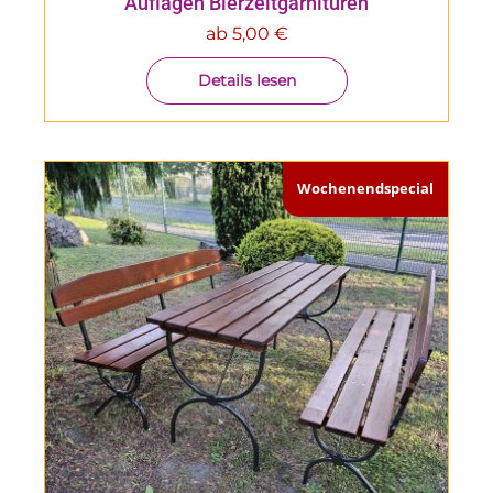
Auflagen Bierzeltgarnituren
ab
5,00
€
Details lesen
Wochenendspecial