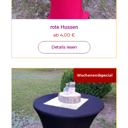
rote Hussen
ab
4,00
€
Details lesen
Wochenendspecial