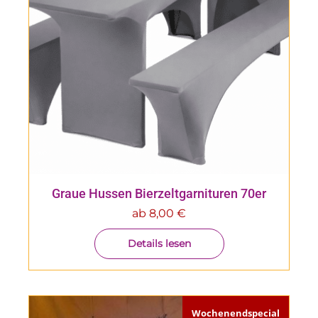
Graue Hussen Bierzeltgarnituren 70er
ab
8,00
€
Details lesen
Wochenendspecial