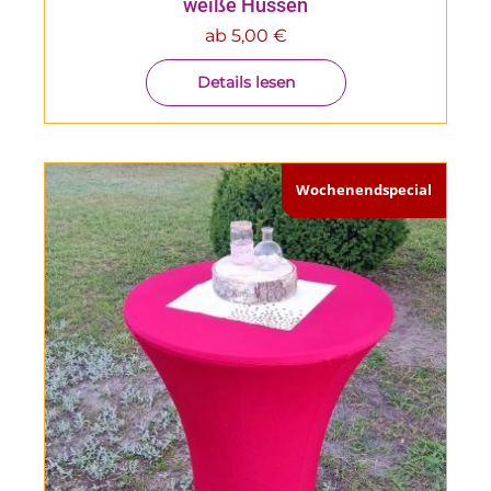
weiße Hussen
ab
5,00
€
Details lesen
Wochenendspecial