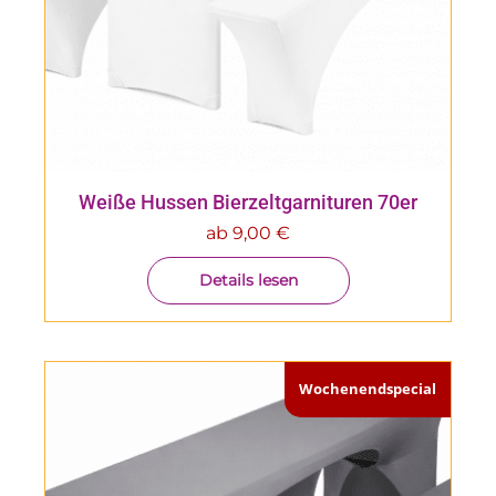
Weiße Hussen Bierzeltgarnituren 70er
ab
9,00
€
Details lesen
Wochenendspecial