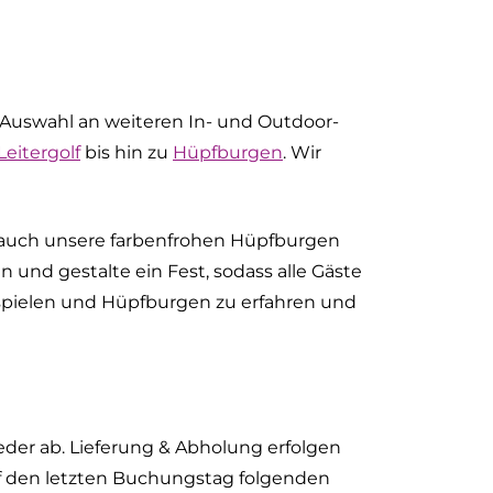
 Auswahl an weiteren In- und Outdoor-
Leitergolf
bis hin zu
Hüpfburgen
. Wir
 auch unsere farbenfrohen Hüpfburgen
 und gestalte ein Fest, sodass alle Gäste
spielen und Hüpfburgen zu erfahren und
ieder ab. Lieferung & Abholung erfolgen
f den letzten Buchungstag folgenden