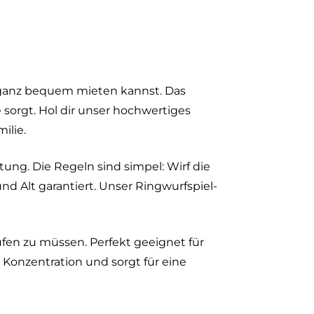
 ganz bequem mieten kannst. Das
e sorgt. Hol dir unser hochwertiges
ilie.
ung. Die Regeln sind simpel: Wirf die
d Alt garantiert. Unser Ringwurfspiel-
ufen zu müssen. Perfekt geeignet für
 Konzentration und sorgt für eine