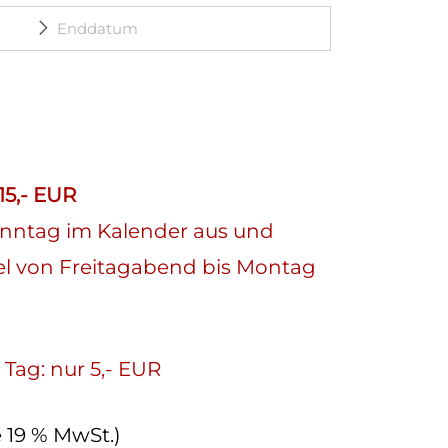
15,- EUR
nntag im Kalender aus und
el von Freitagabend bis Montag
 Tag: nur 5,- EUR
e 19 % MwSt.)