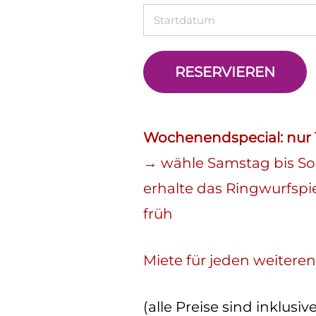
RESERVIEREN
Wochenendspecial: nur 
→ wähle Samstag bis So
erhalte das Ringwurfspi
früh
Miete für jeden weiteren
(alle Preise sind inklusiv