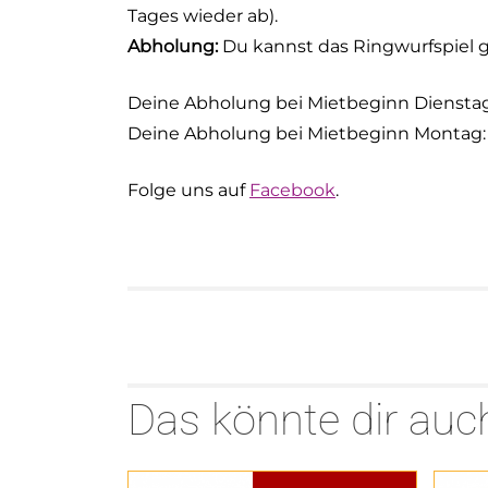
Tages wieder ab).
Abholung:
Du kannst das Ringwurfspiel g
Deine Abholung bei Mietbeginn Dienstag 
Deine Abholung bei Mietbeginn Montag: 
Folge uns auf
Facebook
.
Das könnte dir auch