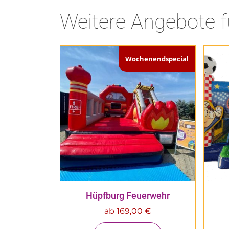
Weitere Angebote f
Wochenendspecial
Hüpfburg Feuerwehr
ab
169,00
€