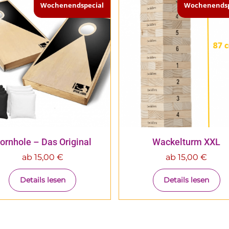
Wochenendspecial
Wochenendsp
ornhole – Das Original
Wackelturm XXL
ab
15,00
€
ab
15,00
€
Details lesen
Details lesen