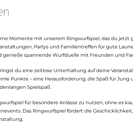
en
same Momente mit unserem Ringwurfspiel, das du jetzt
Veranstaltungen, Partys und Familientreffen für gute Laun
und genieße spannende Wurfduelle mit Freunden und Fam
ingst du eine zeitlose Unterhaltung auf deine Veranstalt
le Punkte – eine Herausforderung, die Spaß für Jung un
ndenlangen Spielspaß.
ngwurfspiel für besondere Anlässe zu nutzen, ohne es ka
nevents. Das Ringwurfspiel fördert die Geschicklichkeit,
staltung.