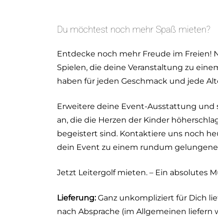
Du möchtest noch mehr Spaß mieten?
Entdecke noch mehr Freude im Freien! Ne
Spielen, die deine Veranstaltung zu ein
haben für jeden Geschmack und jede Alt
Erweitere deine Event-Ausstattung und 
an, die die Herzen der Kinder höherschla
begeistert sind. Kontaktiere uns noch 
dein Event zu einem rundum gelungenen
Jetzt Leitergolf mieten. – Ein absolutes 
Lieferung:
Ganz unkompliziert für Dich li
nach Absprache (im Allgemeinen liefern