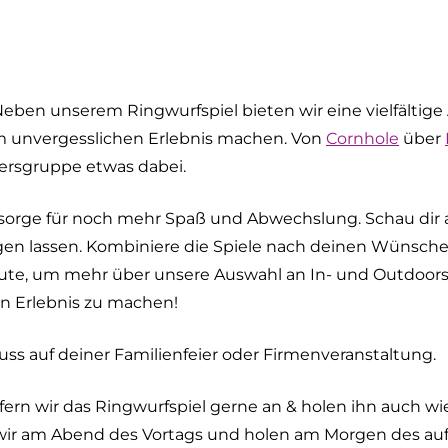
ben unserem Ringwurfspiel bieten wir eine vielfältige
em unvergesslichen Erlebnis machen. Von
Cornhole
über
ersgruppe etwas dabei.
sorge für noch mehr Spaß und Abwechslung. Schau dir
gen lassen. Kombiniere die Spiele nach deinen Wünschen
heute, um mehr über unsere Auswahl an In- und Outdoor
 Erlebnis zu machen!
Muss auf deiner Familienfeier oder Firmenveranstaltung.
efern wir das Ringwurfspiel gerne an & holen ihn auch w
 wir am Abend des Vortags und holen am Morgen des au