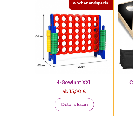
Wochenendspecial
4-Gewinnt XXL
C
ab
15,00
€
Details lesen