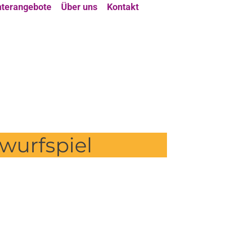
terangebote
Über uns
Kontakt
wurfspiel