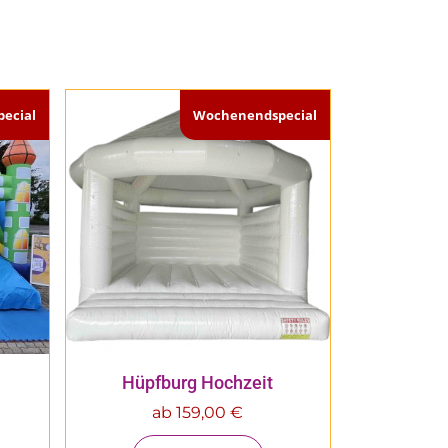
ecial
Wochenendspecial
Hüpfburg Hochzeit
ab
159,00
€