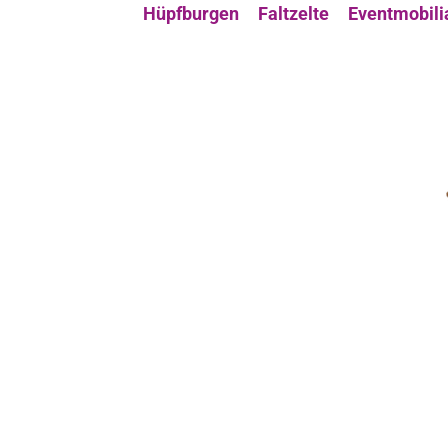
Hüpfburgen
Faltzelte
Eventmobili
Woc