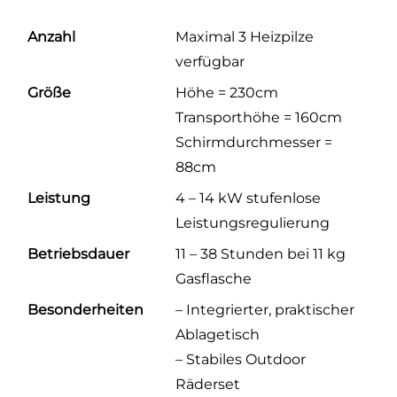
Anzahl
Maximal 3 Heizpilze
verfügbar
Größe
Höhe = 230cm
Transporthöhe = 160cm
Schirmdurchmesser =
88cm
Leistung
4 – 14 kW stufenlose
Leistungsregulierung
Betriebsdauer
11 – 38 Stunden bei 11 kg
Gasflasche
Besonderheiten
– Integrierter, praktischer
Ablagetisch
– Stabiles Outdoor
Räderset