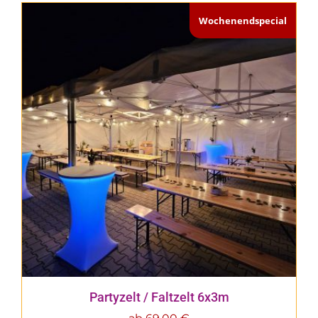
Wochenendspecial
Partyzelt / Faltzelt 6x3m