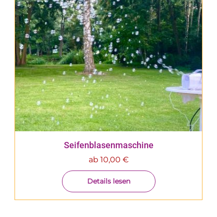
Seifenblasenmaschine
ab
10,00
€
Details lesen