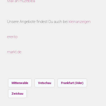
Mail an Hüzebiba
Unsere Angebote findest Du auch bei
kleinanzeigen
erento
markt.de
Mittenwalde
Vetschau
Frankfurt (Oder)
Zwickau