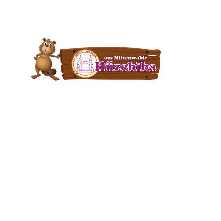
Wochenendspecial