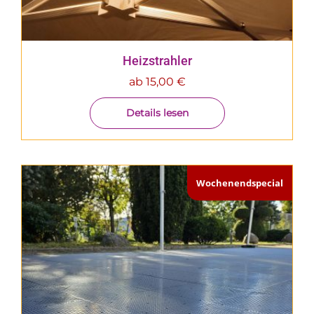
Heizstrahler
ab
15,00
€
Details lesen
Wochenendspecial