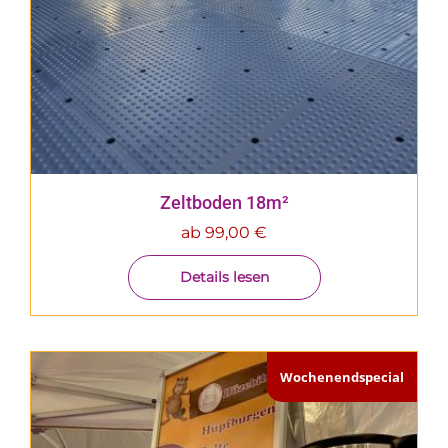
Zeltboden 18m²
ab
99,00
€
Details lesen
Wochenendspecial