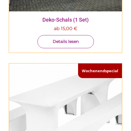
Deko-Schals (1 Set)
ab
15,00
€
Details lesen
Wochenendspecial