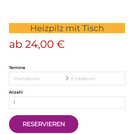
Heizpilz mit Tisch
ab
24,00
€
Termine
Anzahl
RESERVIEREN