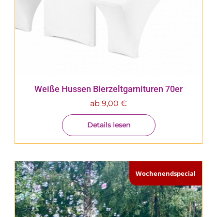
Weiße Hussen Bierzeltgarnituren 70er
ab
9,00
€
Details lesen
Wochenendspecial