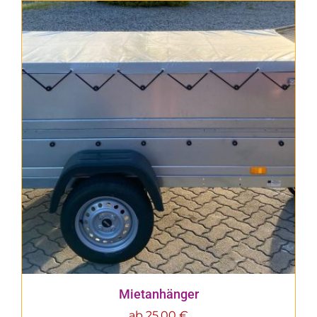
Mietanhänger
ab
25,00
€