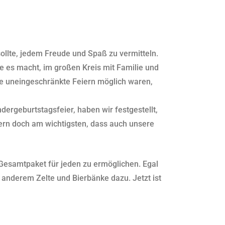
llte, jedem Freude und Spaß zu vermitteln.
e es macht, im großen Kreis mit Familie und
ise uneingeschränkte Feiern möglich waren,
ergeburtstagsfeier, haben wir festgestellt,
ltern doch am wichtigsten, dass auch unsere
 Gesamtpaket für jeden zu ermöglichen. Egal
 anderem Zelte und Bierbänke dazu. Jetzt ist