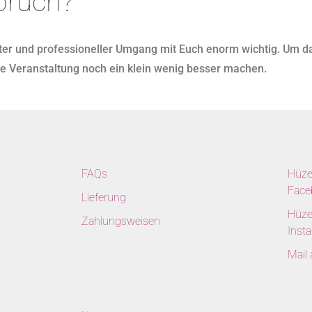
pruch?
ter und professioneller Umgang mit Euch enorm wichtig. Um da
e Veranstaltung noch ein klein wenig besser machen.
FAQs
Hüze
Face
Lieferung
Hüze
Zahlungsweisen
Inst
Mail