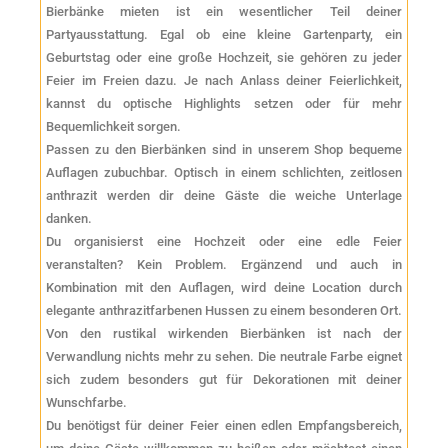
Bierbänke mieten ist ein wesentlicher Teil deiner
Partyausstattung. Egal ob eine kleine Gartenparty, ein
Geburtstag oder eine große Hochzeit, sie gehören zu jeder
Feier im Freien dazu. Je nach Anlass deiner Feierlichkeit,
kannst du optische Highlights setzen oder für mehr
Bequemlichkeit sorgen.
Passen zu den Bierbänken sind in unserem Shop bequeme
Auflagen zubuchbar. Optisch in einem schlichten, zeitlosen
anthrazit werden dir deine Gäste die weiche Unterlage
danken.
Du organisierst eine Hochzeit oder eine edle Feier
veranstalten? Kein Problem. Ergänzend und auch in
Kombination mit den Auflagen, wird deine Location durch
elegante anthrazitfarbenen Hussen zu einem besonderen Ort.
Von den rustikal wirkenden Bierbänken ist nach der
Verwandlung nichts mehr zu sehen. Die neutrale Farbe eignet
sich zudem besonders gut für Dekorationen mit deiner
Wunschfarbe.
Du benötigst für deiner Feier einen edlen Empfangsbereich,