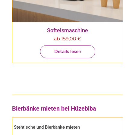
Softeismaschine
ab
159,00
€
Details lesen
Bierbänke mieten bei Hüzebiba
Stehtische und Bierbänke mieten