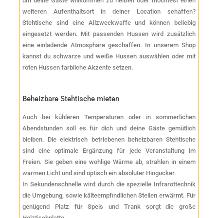
um deine Gäste willkommen zu heißen oder möchtest einen
weiteren Aufenthaltsort in deiner Location schaffen?
Stehtische sind eine Allzweckwaffe und können beliebig
eingesetzt werden. Mit passenden Hussen wird zusätzlich
eine einladende Atmosphäre geschaffen. In unserem Shop
kannst du schwarze und weiße Hussen auswählen oder mit
roten Hussen farbliche Akzente setzen.
Beheizbare Stehtische mieten
Auch bei kühleren Temperaturen oder in sommerlichen
Abendstunden soll es für dich und deine Gäste gemütlich
bleiben. Die elektrisch betriebenen beheizbaren Stehtische
sind eine optimale Ergänzung für jede Veranstaltung im
Freien. Sie geben eine wohlige Wärme ab, strahlen in einem
warmen Licht und sind optisch ein absoluter Hingucker.
In Sekundenschnelle wird durch die spezielle Infrarottechnik
die Umgebung, sowie kälteempfindlichen Stellen erwärmt. Für
genügend Platz für Speis und Trank sorgt die große
Holztischplatte.