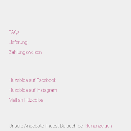
FAQs
Lieferung
Zahlungsweisen
Hüzebiba auf Facebook
Hüzebiba auf Instagram
Mail an Hüzebiba
Unsere Angebote findest Du auch bei
kleinanzeigen