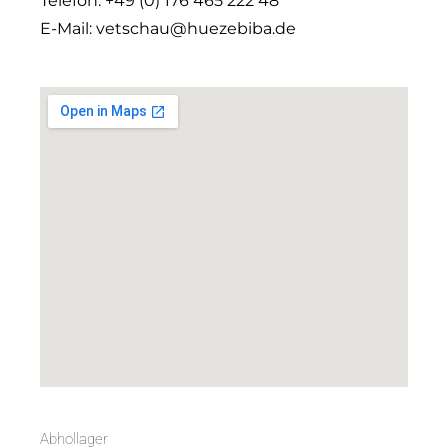
Telefon: +49 (0) 176 465 222 48
E-Mail: vetschau@huezebiba.de
Abhollager