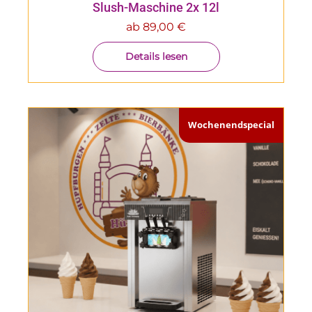
Slush-Maschine 2x 12l
ab
89,00
€
Details lesen
Wochenendspecial