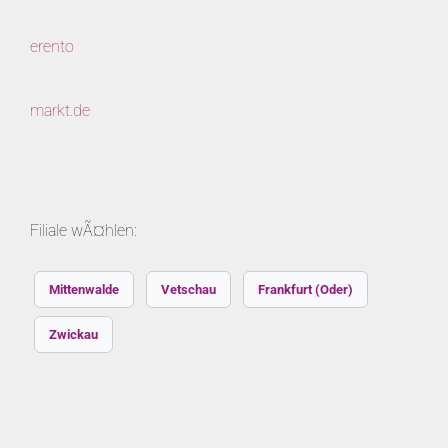
erento
markt.de
Filiale wÃ¤hlen:
Mittenwalde
Vetschau
Frankfurt (Oder)
Zwickau