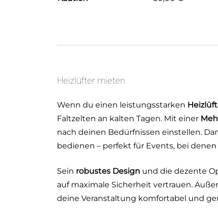
Heizlüfter mieten
Wenn du einen leistungsstarken
Heizlüf
Faltzelten an kalten Tagen. Mit einer
Meh
nach deinen Bedürfnissen einstellen. Dan
bedienen – perfekt für Events, bei denen
Sein
robustes Design
und die dezente Op
auf maximale Sicherheit vertrauen. Auße
deine Veranstaltung komfortabel und gem