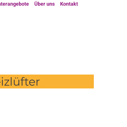
terangebote
Über uns
Kontakt
izlüfter