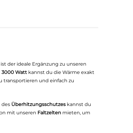
r ist der ideale Ergänzung zu unseren
u
3000 Watt
kannst du die Wärme exakt
u transportieren und einfach zu
k des
Überhitzungsschutzes
kannst du
ion mit unseren
Faltzelten
mieten, um