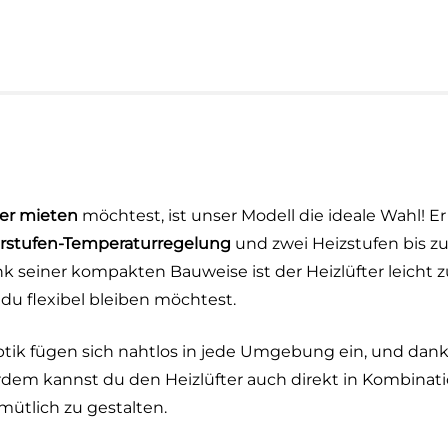
ter mieten
möchtest, ist unser Modell die ideale Wahl! E
rstufen-Temperaturregelung
und zwei Heizstufen bis z
k seiner kompakten Bauweise ist der Heizlüfter leicht z
 du flexibel bleiben möchtest.
tik fügen sich nahtlos in jede Umgebung ein, und dan
rdem kannst du den Heizlüfter auch direkt in Kombinat
ütlich zu gestalten.