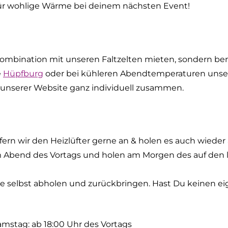
 für wohlige Wärme bei deinem nächsten Event!
Kombination mit unseren Faltzelten mieten, sondern benö
e
Hüpfburg
oder bei kühleren Abendtemperaturen uns
f unserer Website ganz individuell zusammen.
efern wir den Heizlüfter gerne an & holen es auch wiede
am Abend des Vortags und holen am Morgen des auf den
e selbst abholen und zurückbringen. Hast Du keinen e
mstag: ab 18:00 Uhr des Vortags