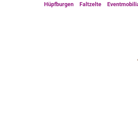
Hüpfburgen
Faltzelte
Eventmobili
Woc