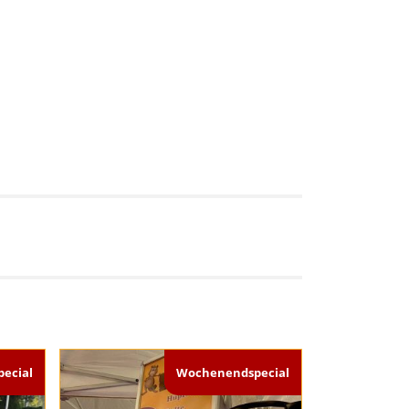
ecial
Wochenendspecial