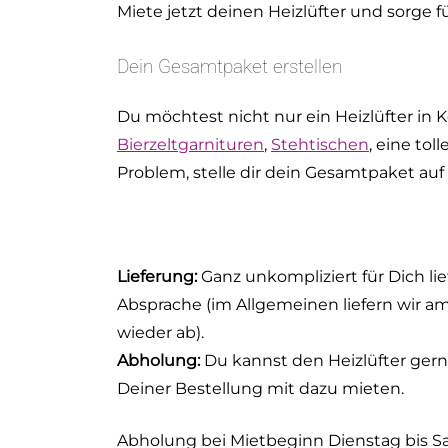
Miete jetzt deinen Heizlüfter und sorge
Dein Gesamtpaket erstellen
Du möchtest nicht nur ein Heizlüfter in 
Bierzeltgarnituren
,
Stehtischen
, eine toll
Problem, stelle dir dein Gesamtpaket au
Lieferung:
Ganz unkompliziert für Dich li
Absprache (im Allgemeinen liefern wir 
wieder ab).
Abholung:
Du kannst den Heizlüfter gern
Deiner Bestellung mit dazu mieten.
Abholung bei Mietbeginn Dienstag bis Sa