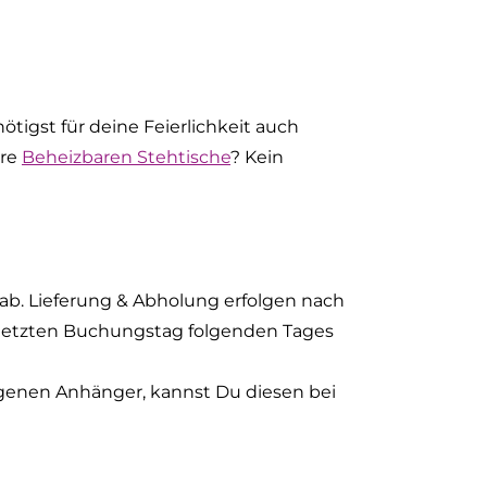
tigst für deine Feierlichkeit auch
ere
Beheizbaren Stehtische
? Kein
r ab. Lieferung & Abholung erfolgen nach
 letzten Buchungstag folgenden Tages
igenen Anhänger, kannst Du diesen bei