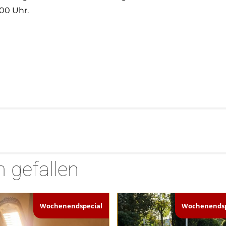
00 Uhr.
 gefallen
Wochenendspecial
Wochenendsp