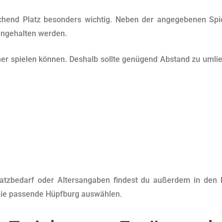
ichend Platz besonders wichtig. Neben der angegebenen Spie
ngehalten werden.
icher spielen können. Deshalb sollte genügend Abstand zu u
latzbedarf oder Altersangaben findest du außerdem in den
 die passende Hüpfburg auswählen.