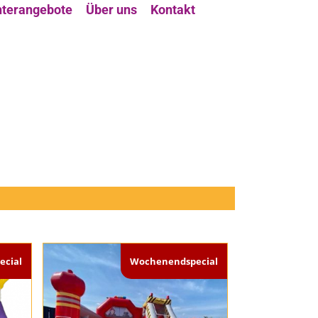
terangebote
Über uns
Kontakt
cial
Wochenendspecial