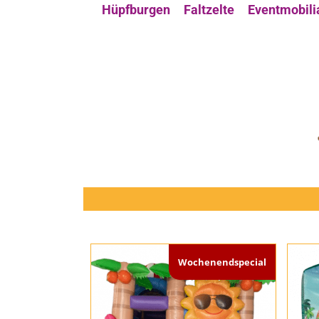
Hüpfburgen
Faltzelte
Eventmobili
Wochenendspecial