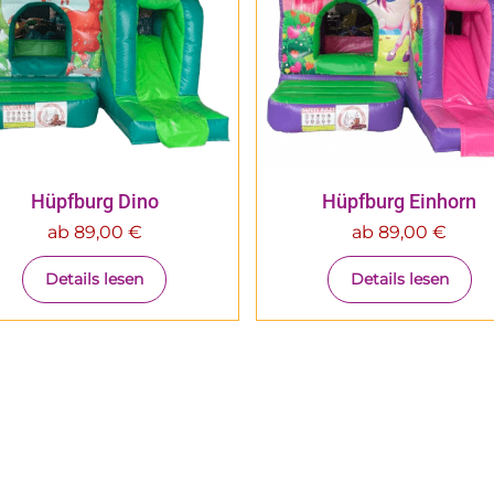
Hüpfburg Dino
Hüpfburg Einhorn
ab
89,00
€
ab
89,00
€
Details lesen
Details lesen