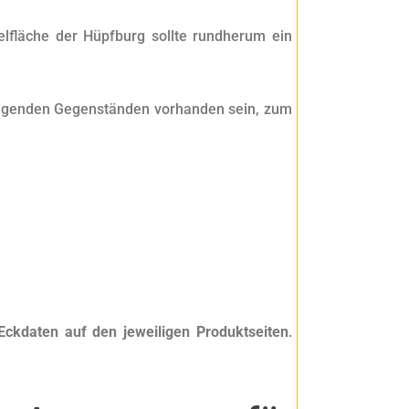
lfläche der Hüpfburg sollte rundherum ein
mliegenden Gegenständen vorhanden sein, zum
Eckdaten auf den jeweiligen Produktseiten
.