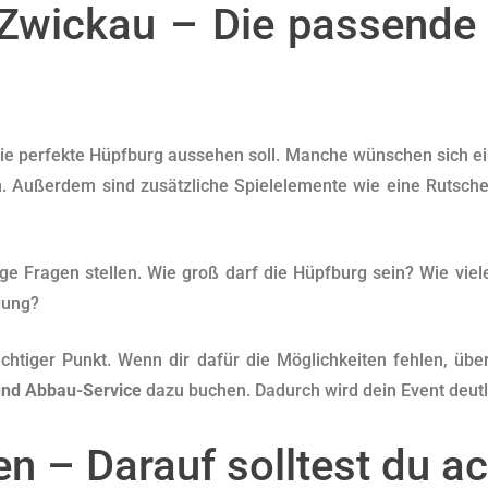
Zwickau – Die passende 
die perfekte Hüpfburg aussehen soll. Manche wünschen sich ei
 Außerdem sind zusätzliche Spielelemente wie eine Rutsche 
ige Fragen stellen. Wie groß darf die Hüpfburg sein? Wie viele
ügung?
ichtiger Punkt. Wenn dir dafür die Möglichkeiten fehlen, ü
und Abbau-Service
dazu buchen. Dadurch wird dein Event deutli
en – Darauf solltest du a