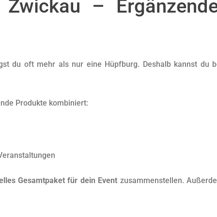
 Zwickau – Ergänzende
gst du oft mehr als nur eine Hüpfburg. Deshalb kannst du b
nde Produkte kombiniert:
 Veranstaltungen
uelles Gesamtpaket für dein Event
zusammenstellen. Außerdem 