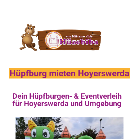
Hüpfburg mieten Hoyerswerda
Dein Hüpfburgen- & Eventverleih
für Hoyerswerda und Umgebung