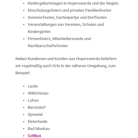
Kindergeburtstagen in Hoyerswerda und der Region
Einschulungsfeiern und privaten Familienfesten
Sommerfesten, Gartenpartys und Dorffesten
Veranstaltungen von Vereinen, Schulen und
Kindergärten
Firmenfeiern, Mitarbeiterevents und
Nachbarschaftsfesten
Neben Kundinnen und Kunden aus Hoyerswerda beliefern
wir regelmäßig auch Orte in der näheren Umgebung, zum
Beispiel:
Lauta
Wittichenau
Lohsa
Bernsdorf
Spreetal
Elsterheide
Bad Muskau
Cottbus