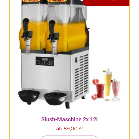
Slush-Maschine 2x 12l
ab
89,00
€