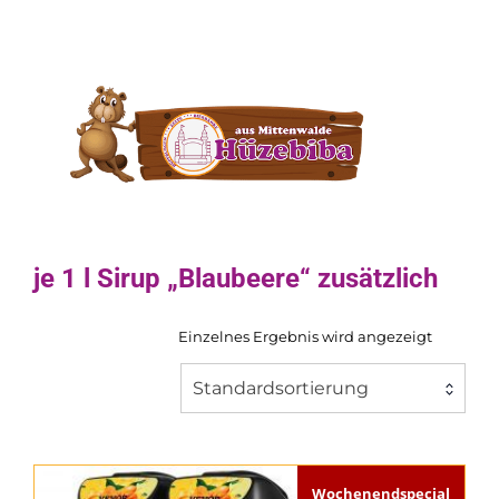
je 1 l Sirup „Blaubeere“ zusätzlich
Einzelnes Ergebnis wird angezeigt
Standardsortierung
Wochenendspecial