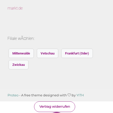
markt.de
Filiale wÃ¤hlen:
Mittenwalde
Vetschau
Frankfurt (Oder)
Zwickau
Proteo
- A free theme designed with
by
YITH
Vertrag widerrufen