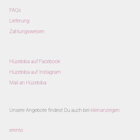
FAQs
Lieferung
Zahlungsweisen
Hüzebiba auf Facebook
Hüzebiba auf Instagram
Mail an Hüzebiba
Unsere Angebote findest Du auch bei
kleinanzeigen
erento