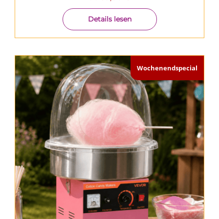
Details lesen
Wochenendspecial