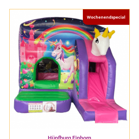
Wochenendspecial
Hüpfburg Einhorn