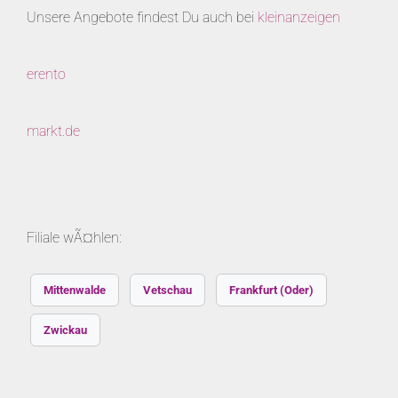
Unsere Angebote findest Du auch bei
kleinanzeigen
erento
markt.de
Filiale wÃ¤hlen:
Mittenwalde
Vetschau
Frankfurt (Oder)
Zwickau