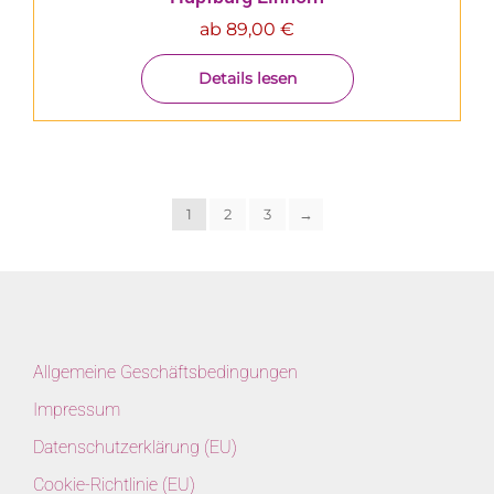
ab
89,00
€
Details lesen
1
2
3
→
Allgemeine Geschäftsbedingungen
Impressum
Datenschutzerklärung (EU)
Cookie-Richtlinie (EU)