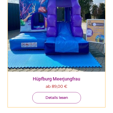
Hüpfburg Meerjungfrau
ab
89,00
€
Details lesen