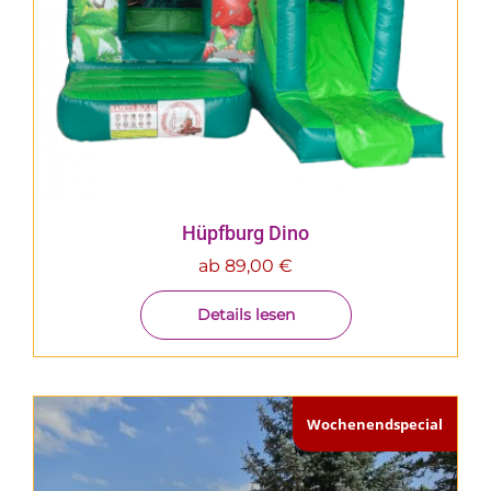
Hüpfburg Dino
ab
89,00
€
Details lesen
Wochenendspecial