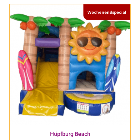
Wochenendspecial
Hüpfburg Beach