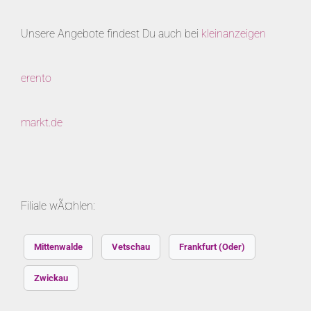
Unsere Angebote findest Du auch bei
kleinanzeigen
erento
markt.de
Filiale wÃ¤hlen:
Mittenwalde
Vetschau
Frankfurt (Oder)
Zwickau