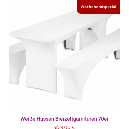
Wochenendspecial
Weiße Hussen Bierzeltgarnituren 70er
ab
9,00
€