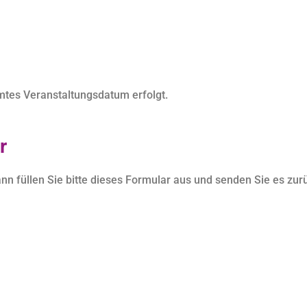
mtes Veranstaltungsdatum erfolgt.
r
nn füllen Sie bitte dieses Formular aus und senden Sie es zurü