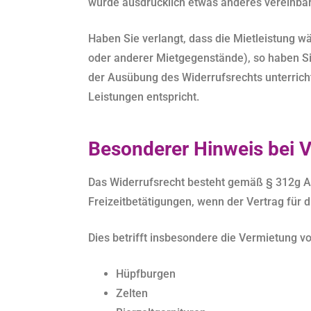
wurde ausdrücklich etwas anderes vereinbar
Haben Sie verlangt, dass die Mietleistung wä
oder anderer Mietgegenstände), so haben Si
der Ausübung des Widerrufsrechts unterric
Leistungen entspricht.
Besonderer Hinweis bei 
Das Widerrufsrecht besteht gemäß § 312g Ab
Freizeitbetätigungen, wenn der Vertrag für 
Dies betrifft insbesondere die Vermietung vo
Hüpfburgen
Zelten