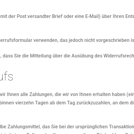
n mit der Post versandter Brief oder eine E-Mail) über Ihren En
errufsformular verwenden, das jedoch nicht vorgeschrieben is
s, dass Sie die Mitteilung über die Ausübung des Widerrufsrech
ufs
r Ihnen alle Zahlungen, die wir von Ihnen erhalten haben (eins
binnen vierzehn Tagen ab dem Tag zurückzuzahlen, an dem die
e Zahlungsmittel, das Sie bei der ursprünglichen Transaktion 