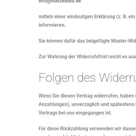
info@huezebiba.de
mittels einer eindeutigen Erklärung (z. B. ei
informieren.
Sie können dafür das beigefügte Muster-Wid
Zur Wahrung der Widerrufsfrist reicht es au
Folgen des Widerr
Wenn Sie diesen Vertrag widerrufen, haben wi
Anzahlungen), unverzüglich und spätestens 
Vertrags bei uns eingegangen ist.
Für diese Rückzahlung verwenden wir dasselb