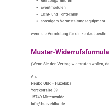
Bierzeltgarnituren
Eventmodulen
Licht- und Tontechnik
sonstigem Veranstaltungsequipment
wenn die Vermietung für ein konkret bestim
Muster-Widerrufsformula
(Wenn Sie den Vertrag widerrufen wollen, da
An:
Neuko GbR – Hüzebiba
Yorckstraße 39
15749 Mittenwalde
info@huezebiba.de