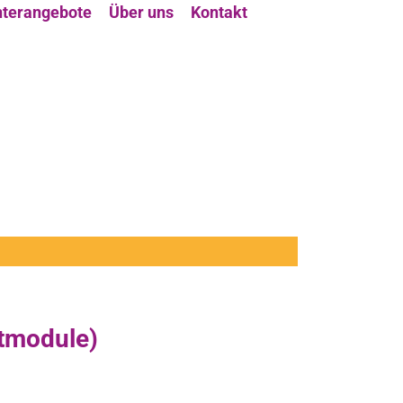
terangebote
Über uns
Kontakt
ntmodule)