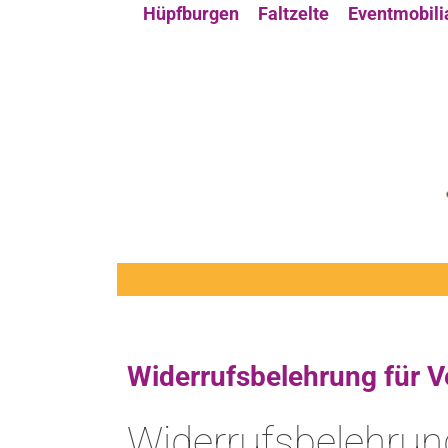
Hüpfburgen
Faltzelte
Eventmobili
Widerrufsbelehrung für V
Widerrufsbelehrun