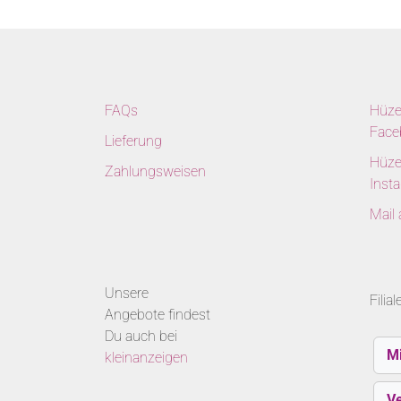
FAQs
Hüze
Face
Lieferung
Hüze
Zahlungsweisen
Inst
Mail
Unsere
Filia
Angebote findest
Du auch bei
M
kleinanzeigen
V