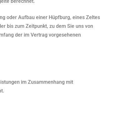
elte berechnet.
rung oder Aufbau einer Hüpfburg, eines Zeltes
er bis zum Zeitpunkt, zu dem Sie uns von
umfang der im Vertrag vorgesehenen
tleistungen im Zusammenhang mit
t.