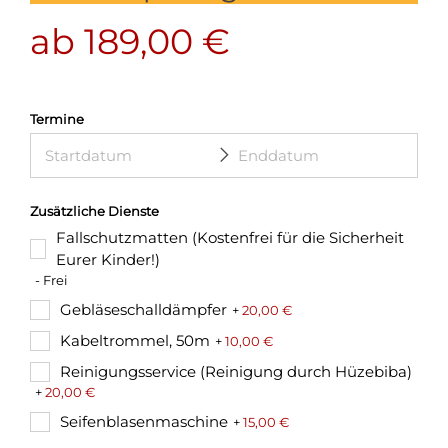
ab
189,00
€
Termine
Zusätzliche Dienste
Fallschutzmatten (Kostenfrei für die Sicherheit
Eurer Kinder!)
- Frei
Gebläseschalldämpfer
+
20,00
€
Kabeltrommel, 50m
+
10,00
€
Reinigungsservice (Reinigung durch Hüzebiba)
+
20,00
€
Seifenblasenmaschine
+
15,00
€