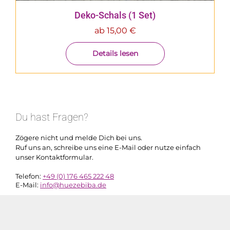
Deko-Schals (1 Set)
ab
15,00
€
Details lesen
Du hast Fragen?
Zögere nicht und melde Dich bei uns.
Ruf uns an, schreibe uns eine E-Mail oder nutze einfach
unser Kontaktformular.
Telefon:
+49 (0) 176 465 222 48
E-Mail:
info@huezebiba.de