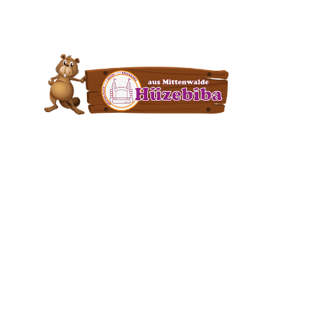
Wochenendspecial