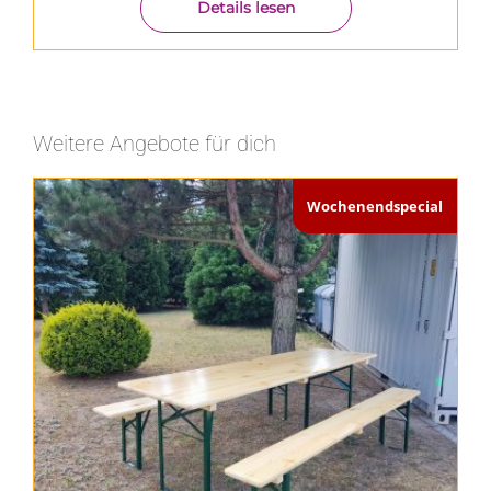
Details lesen
Weitere Angebote für dich
Wochenendspecial