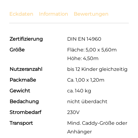
Eckdaten
Information
Bewertungen
Zertifizierung
DIN EN 14960
Größe
Fläche: 5,00 x 5,60m
Höhe: 4,50m
Nutzeranzahl
bis 12 Kinder gleichzeitig
Packmaße
Ca. 1,00 x 1,20m
Gewicht
ca. 140 kg
Bedachung
nicht überdacht
Strombedarf
230V
Transport
Mind. Caddy-Größe oder
Anhänger