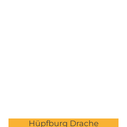
Hüpfburg Drache