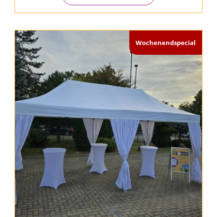
Wochenendspecial