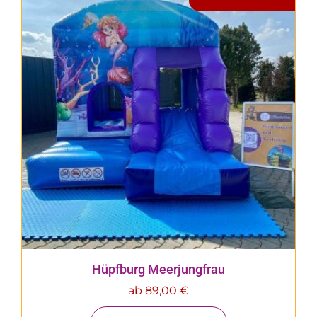
Hüpfburg Meerjungfrau
ab
89,00
€