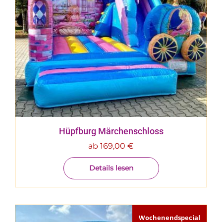
Hüpfburg Märchenschloss
ab
169,00
€
Details lesen
Wochenendspecial