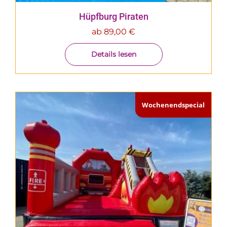
Hüpfburg Piraten
ab
89,00
€
Details lesen
Wochenendspecial