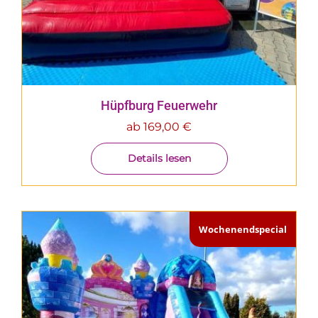
Hüpfburg Feuerwehr
ab
169,00
€
Details lesen
Wochenendspecial