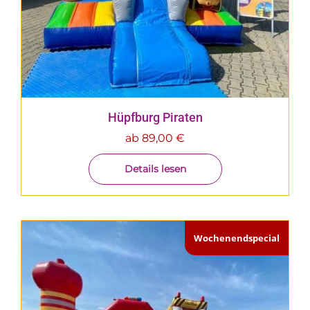
Hüpfburg Piraten
ab
89,00
€
Details lesen
Wochenendspecial