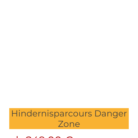
Hindernisparcours Danger
Zone