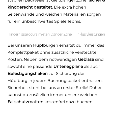
stabilen Bauweise ist die „Danger Zone“
sicher &
kindgerecht gestaltet
. Die extra hohen
Seitenwände und weichen Materialien sorgen
für ein unbeschwertes Spielerlebnis.
Hindernisparcours mieten Danger Zone – Inklusivleistungen
Bei unseren Hüpfburgen erhältst du immer das
Komplettpaket ohne zusätzliche versteckte
Kosten. Neben dem notwendigen
Gebläse
sind
sowohl eine passende
Unterlegplane
als auch
Befestigungshaken
zur Sicherung der
Hüpfburg in jedem Buchungspaket enthalten.
Sicherheit steht bei uns an erster Stelle! Daher
kannst du zusätzlich immer unsere weichen
Fallschutzmatten
kostenfrei dazu buchen.