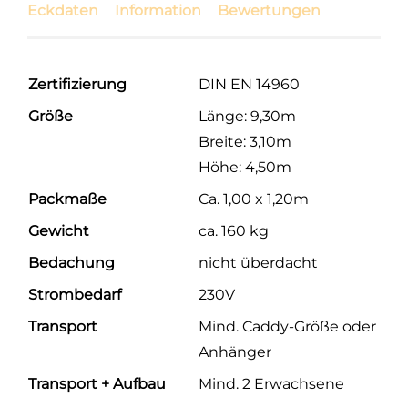
Eckdaten
Information
Bewertungen
Zertifizierung
DIN EN 14960
Größe
Länge: 9,30m
Breite: 3,10m
Höhe: 4,50m
Packmaße
Ca. 1,00 x 1,20m
Gewicht
ca. 160 kg
Bedachung
nicht überdacht
Strombedarf
230V
Transport
Mind. Caddy-Größe oder
Anhänger
Transport + Aufbau
Mind. 2 Erwachsene