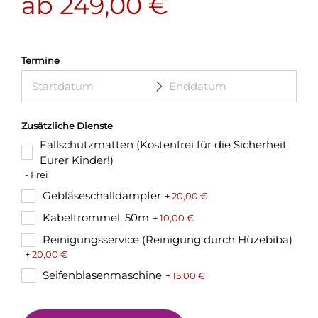
ab
249,00
€
Termine
Zusätzliche Dienste
Fallschutzmatten (Kostenfrei für die Sicherheit
Eurer Kinder!)
- Frei
Gebläseschalldämpfer
+
20,00
€
Kabeltrommel, 50m
+
10,00
€
Reinigungsservice (Reinigung durch Hüzebiba)
+
20,00
€
Seifenblasenmaschine
+
15,00
€