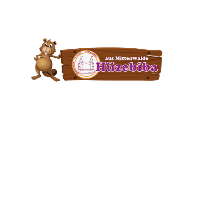
Wochenendspecial