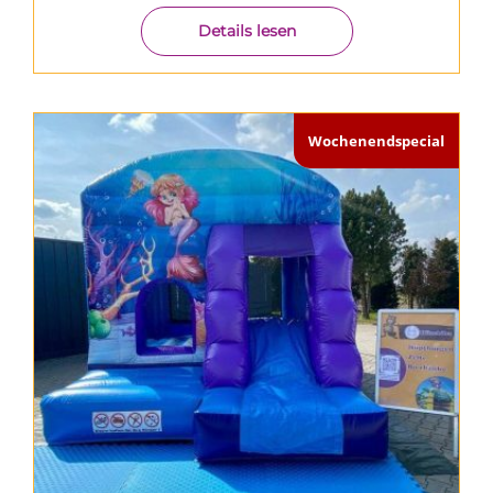
Details lesen
Wochenendspecial