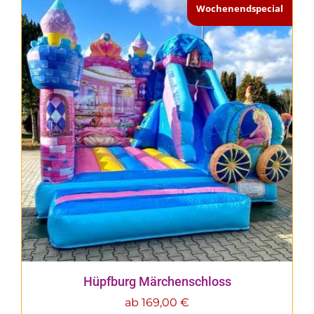
Wochenendspecial
Hüpfburg Märchenschloss
ab
169,00
€