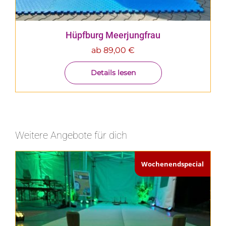
Hüpfburg Meerjungfrau
ab
89,00
€
Details lesen
Weitere Angebote für dich
Wochenendspecial