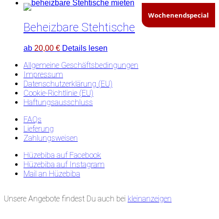
Wochenendspecial
Beheizbare Stehtische
ab
20,00
€
Details lesen
Allgemeine Geschäftsbedingungen
Impressum
Datenschutzerklärung (EU)
Cookie-Richtlinie (EU)
Haftungsausschluss
FAQs
Lieferung
Zahlungsweisen
Hüzebiba auf Facebook
Hüzebiba auf Instagram
Mail an Hüzebiba
Unsere Angebote findest Du auch bei
kleinanzeigen