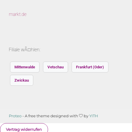
markt.de
Filiale wÃ¤hlen:
Mittenwalde
Vetschau
Frankfurt (Oder)
Zwickau
Proteo
- A free theme designed with
by
YITH
Vertrag widerrufen