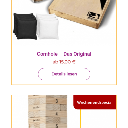
Cornhole – Das Original
ab
15,00
€
Details lesen
Wochenendspecial