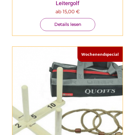
Leitergolf
ab
15,00
€
Details lesen
Wochenendspecial