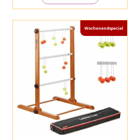
Wochenendspecial