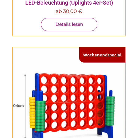
LED-Beleuchtung (Uplights 4er-Set)
ab
30,00
€
Details lesen
Wochenendspecial