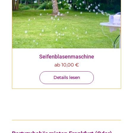
Seifenblasenmaschine
ab
10,00
€
Details lesen