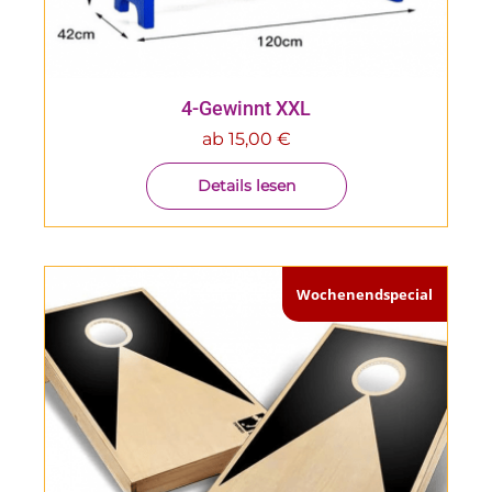
4-Gewinnt XXL
ab
15,00
€
Details lesen
Wochenendspecial