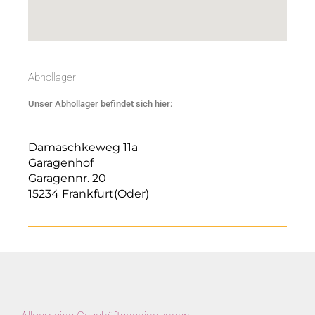
Abhollager
Unser Abhollager befindet sich hier:
Damaschkeweg 11a
Garagenhof
Garagennr. 20
15234 Frankfurt(Oder)