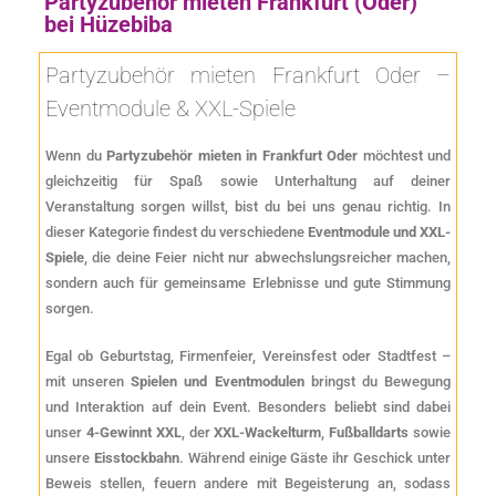
Partyzubehör mieten Frankfurt (Oder)
bei Hüzebiba
Partyzubehör mieten Frankfurt Oder –
Eventmodule & XXL-Spiele
Wenn du
Partyzubehör mieten in Frankfurt Oder
möchtest und
gleichzeitig für Spaß sowie Unterhaltung auf deiner
Veranstaltung sorgen willst, bist du bei uns genau richtig. In
dieser Kategorie findest du verschiedene
Eventmodule und XXL-
Spiele
, die deine Feier nicht nur abwechslungsreicher machen,
sondern auch für gemeinsame Erlebnisse und gute Stimmung
sorgen.
Egal ob Geburtstag, Firmenfeier, Vereinsfest oder Stadtfest –
mit unseren
Spielen und Eventmodulen
bringst du Bewegung
und Interaktion auf dein Event. Besonders beliebt sind dabei
unser
4-Gewinnt XXL
, der
XXL-Wackelturm
,
Fußballdarts
sowie
unsere
Eisstockbahn
. Während einige Gäste ihr Geschick unter
Beweis stellen, feuern andere mit Begeisterung an, sodass