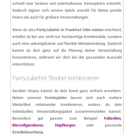
schnell eine lockere und unterhaltsame Atmosphäre entsteht.
Dadurch eignen sich unsere Spiele sowohl für kleine private
Feiern als auch für größere Veranstaltungen.
Wenn du also
Partyzubehör in Frankfurt Oder mieten
möchtest,
erhältst du bei uns nicht nur hochwertige Eventmodule, sondern
auch eine unkomplizierte und flexible Mietabwicklung. Dadurch
kannst du dich ganz auf die Planung deiner Veranstaltung
konzentrieren, während wir dich bei der passenden Auswahl
unterstützen.
Partyzubehör flexibel kombinieren
Darüber hinaus kannst du dein Event ganz einfach erweitern.
Neben unseren
Eventspielen
lassen sich auch weitere
Mietartikel miteinander kombinieren, sodass du dein
individuelles Veranstaltungspaket zusammenstellen kannst.
Besonders gut passen zum Beispiel
Faltzelten
,
Bierzeltgarnituren
,
Hüpfburgen
oder passende
Eventbeleuchtung
.