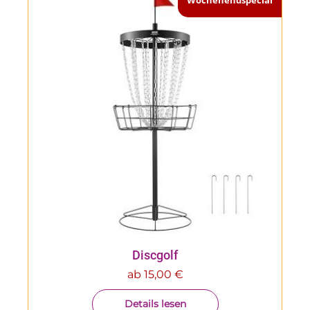
Discgolf
ab
15,00
€
Details lesen