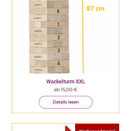
Wackelturm XXL
ab
15,00
€
Details lesen
Wochenendspecial