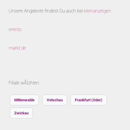
Unsere Angebote findest Du auch bei
kleinanzeigen
erento
markt.de
Filiale wÃ¤hlen:
Mittenwalde
Vetschau
Frankfurt (Oder)
Zwickau