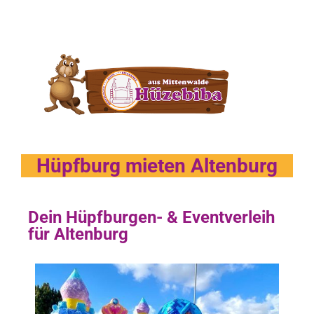
Hüpfburg mieten Altenburg
Dein Hüpfburgen- & Eventverleih
für Altenburg