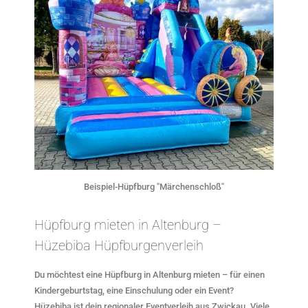
Beispiel-Hüpfburg "Märchenschloß"
Hüpfburg mieten in Altenburg –
Hüzebiba Hüpfburgenverleih
Du möchtest eine Hüpfburg in Altenburg mieten – für einen
Kindergeburtstag, eine Einschulung oder ein Event?
Hüzebiba ist dein regionaler Eventverleih aus Zwickau. Viele