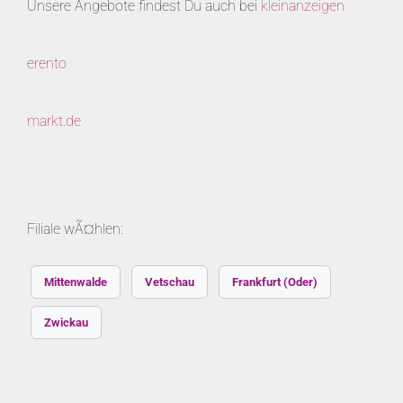
Unsere Angebote findest Du auch bei
kleinanzeigen
erento
markt.de
Filiale wÃ¤hlen:
Mittenwalde
Vetschau
Frankfurt (Oder)
Zwickau