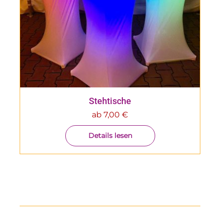
Stehtische
ab
7,00
€
Details lesen