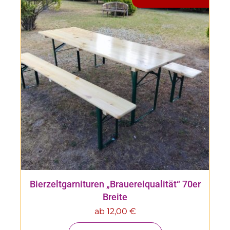
Bierzeltgarnituren „Brauereiqualität“ 70er
Breite
ab
12,00
€