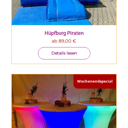
Hüpfburg Piraten
ab
89,00
€
Details lesen
Wochenendspecial