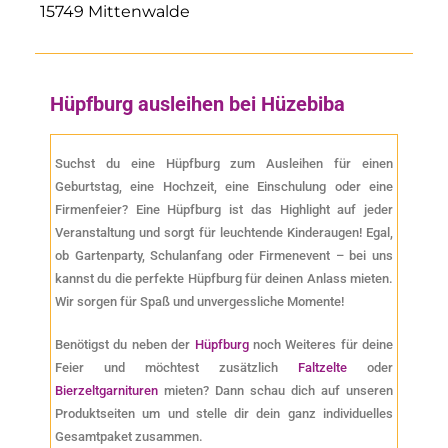
15749 Mittenwalde
Hüpfburg ausleihen bei Hüzebiba​
Suchst du eine Hüpfburg zum Ausleihen für einen
Geburtstag, eine Hochzeit, eine Einschulung oder eine
Firmenfeier? Eine Hüpfburg ist das Highlight auf jeder
Veranstaltung und sorgt für leuchtende Kinderaugen! Egal,
ob Gartenparty, Schulanfang oder Firmenevent – bei uns
kannst du die perfekte Hüpfburg für deinen Anlass mieten.
Wir sorgen für Spaß und unvergessliche Momente!
Benötigst du neben der
Hüpfburg
noch Weiteres für deine
Feier und möchtest zusätzlich
Faltzelte
oder
Bierzeltgarnituren
mieten? Dann schau dich auf unseren
Produktseiten um und stelle dir dein ganz individuelles
Gesamtpaket zusammen.