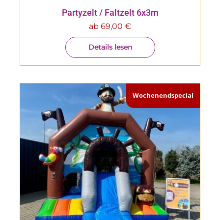
Partyzelt / Faltzelt 6x3m
ab
69,00
€
Details lesen
Wochenendspecial