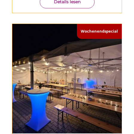
Details lesen
Wochenendspecial