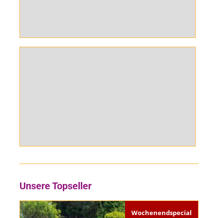
Fun-Food
Winterangebote
Unsere Topseller
Wochenendspecial