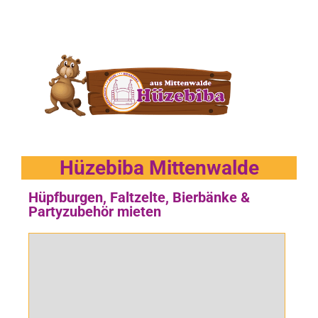
Hüzebiba Mittenwalde
Hüpfburgen, Faltzelte, Bierbänke &
Partyzubehör mieten