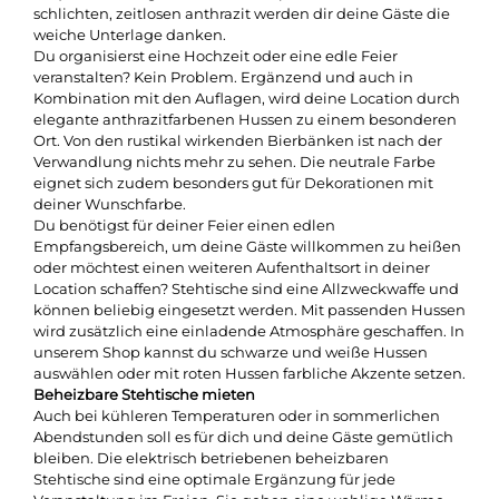
schlichten, zeitlosen anthrazit werden dir deine Gäste die
weiche Unterlage danken.
Du organisierst eine Hochzeit oder eine edle Feier
veranstalten? Kein Problem. Ergänzend und auch in
Kombination mit den Auflagen, wird deine Location durch
elegante anthrazitfarbenen Hussen zu einem besonderen
Ort. Von den rustikal wirkenden Bierbänken ist nach der
Verwandlung nichts mehr zu sehen. Die neutrale Farbe
eignet sich zudem besonders gut für Dekorationen mit
deiner Wunschfarbe.
Du benötigst für deiner Feier einen edlen
Empfangsbereich, um deine Gäste willkommen zu heißen
oder möchtest einen weiteren Aufenthaltsort in deiner
Location schaffen? Stehtische sind eine Allzweckwaffe und
können beliebig eingesetzt werden. Mit passenden Hussen
wird zusätzlich eine einladende Atmosphäre geschaffen. In
unserem Shop kannst du schwarze und weiße Hussen
auswählen oder mit roten Hussen farbliche Akzente setzen.
Beheizbare Stehtische mieten
Auch bei kühleren Temperaturen oder in sommerlichen
Abendstunden soll es für dich und deine Gäste gemütlich
bleiben. Die elektrisch betriebenen beheizbaren
Stehtische sind eine optimale Ergänzung für jede