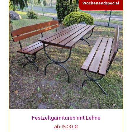
Wochenendspecial
Festzeltgarnituren mit Lehne
ab
15,00
€