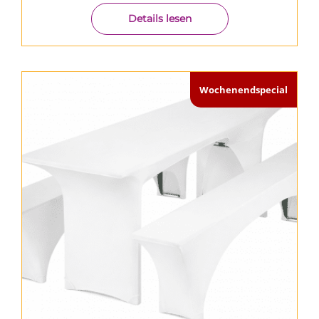
Details lesen
Wochenendspecial