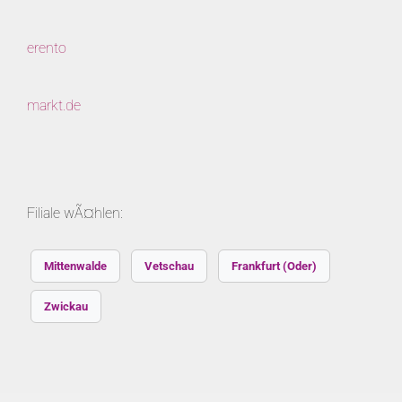
erento
markt.de
Filiale wÃ¤hlen:
Mittenwalde
Vetschau
Frankfurt (Oder)
Zwickau