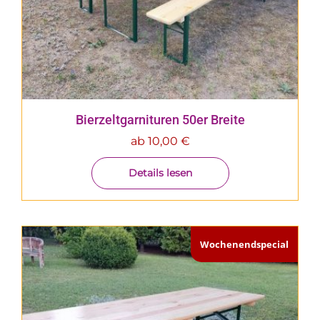
Bierzeltgarnituren 50er Breite
ab
10,00
€
Details lesen
Wochenendspecial