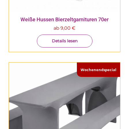
Weiße Hussen Bierzeltgarnituren 70er
ab
9,00
€
Details lesen
Wochenendspecial