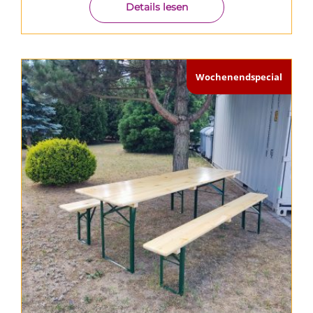
Details lesen
Wochenendspecial