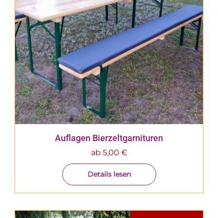
Auflagen Bierzeltgarnituren
ab
5,00
€
Details lesen