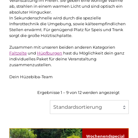
Veranstaltung im Freien. Sie geben eine wohlige Wärme
ab, strahlen in einem warmen Licht und sind optisch ein
absoluter Hingucker.
In Sekundenschnelle wird durch die spezielle
Infrarottechnik die Umgebung, sowie kälteempfindlichen
Stellen erwärmt. Für genügend Platz für Speis und Trank
sorgt die große Holztischplatte.
Zusammen mit unseren beiden anderen Kategorien
Faltzelte
und
Hüpfburgen
hast du Möglichkeit dein ganz
individuelles Paket für deine Veranstaltung
zusammenzustellen.
Dein Hüzebiba-Team
Ergebnisse 1 – 9 von 12 werden angezeigt
Standardsortierung
Wochenendspecial