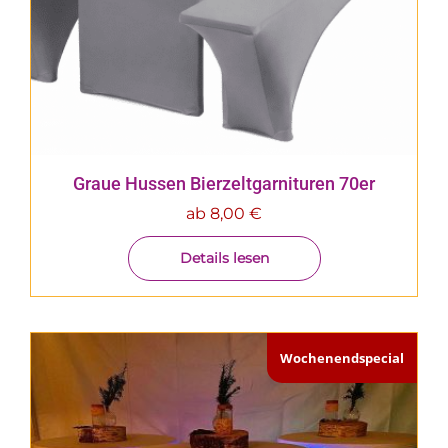
Graue Hussen Bierzeltgarnituren 70er
ab
8,00
€
Details lesen
Wochenendspecial